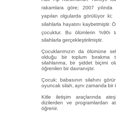
rakamlara göre; 2007 yılında y
yapılan olgularda görülüyor ki; 
silahlarla hayatını kaybetmiştir. 
çocuktur. Bu ölümlerin %90ı
silahlarla gerçekleştirilmiştir.
Çocuklarımızın da ölümüne seb
olduğu bir toplum bırakma t
silahlanma, bir şiddet biçimi o
öğrenilen bir davranıştır.
Çocuk; babasının silahını gör
oyuncak silah, aynı zamanda bir 
Kitle iletişim araçlarında ateşl
dizilerden ve programlardan ate
öğrenir.