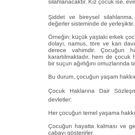
silahlanacaktır. Kız çocuk ise, ev
Şiddet ve bireysel silahlanma,
değerler sisteminde de yerleşiktir.
Örneğin; küçük yaştaki erkek çoc
dolayı, namus, töre ve kan dava
derece vahimdir. Çocuğun ha
karartılmaktadır, hem de çocuk
bir suçun ağırlığını omuzlarında 
Bu durum, çocuğun yaşam hakkının
Çocuk Haklarına Dair Sözleşm
devletler:
Her çocuğun temel yaşama hakkın
Çocuğun hayatta kalması ve ge
çabayı gösterirler.