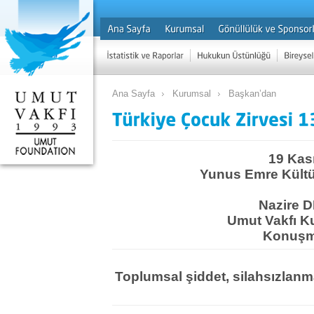
Ana Sayfa
Kurumsal
Başkan’dan
19 Kas
Yunus Emre Kültü
Nazire
Umut Vakfı K
Konuşm
Toplumsal şiddet, silahsızlanm