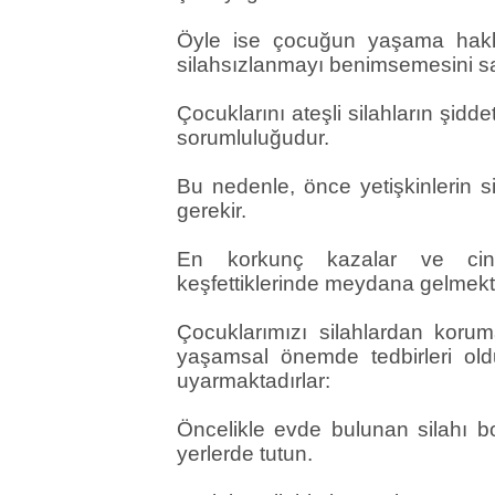
Öyle ise çocuğun yaşama hakkı
silahsızlanmayı benimsemesini sa
Çocuklarını ateşli silahların şid
sorumluluğudur.
Bu nedenle, önce yetişkinlerin si
gerekir.
En korkunç kazalar ve cinay
keşfettiklerinde meydana gelmekt
Çocuklarımızı silahlardan kor
yaşamsal önemde tedbirleri ol
uyarmaktadırlar:
Öncelikle evde bulunan silahı boşa
yerlerde tutun.