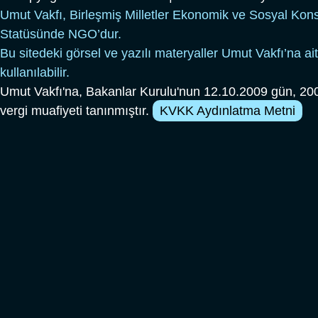
Umut Vakfı, Birleşmiş Milletler Ekonomik ve Sosyal Kon
Statüsünde NGO’dur.
Bu sitedeki görsel ve yazılı materyaller Umut Vakfı’na ait
kullanılabilir.
Umut Vakfı'na, Bakanlar Kurulu'nun 12.10.2009 gün, 200
vergi muafiyeti tanınmıştır.
KVKK Aydınlatma Metni