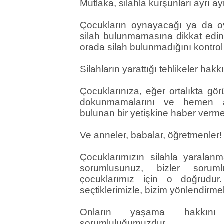
Mutlaka, silahla kurşunları ayrı ayrı
Çocukların oynayacağı ya da oy
silah bulunmamasına dikkat edi
orada silah bulunmadığını kontrol
Silahların yarattığı tehlikeler ha
Çocuklarınıza, eğer ortalıkta gör
dokunmamalarını ve hemen a
bulunan bir yetişkine haber vermes
Ve anneler, babalar, öğretmenler
Çocuklarımızın silahla yaralanm
sorumlusunuz, bizler sorum
çocuklarımız için o doğrudur
seçtiklerimizle, bizim yönlendirme
Onların yaşama hakkın
sorumluluğumuzdur...