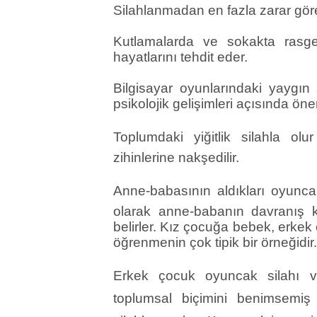
Silahlanmadan en fazla zarar göre
Kutlamalarda ve sokakta rasgel
hayatlarını tehdit eder.
Bilgisayar oyunlarındaki yaygın 
psikolojik gelişimleri açısında öneml
Toplumdaki yiğitlik silahla ol
zihinlerine nakşedilir.
Anne-babasının aldıkları oyuncakla
olarak anne-babanın davranış kod
belirler. Kız çocuğa bebek, erke
öğrenmenin çok tipik bir örneğidir
Erkek çocuk oyuncak silahı ve 
toplumsal biçimini benimsemiş o