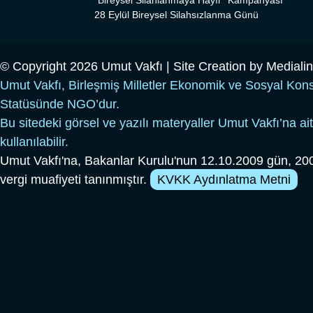
"Bireysel Silahlanmaya Hayır" Kampanyası
28 Eylül Bireysel Silahsızlanma Günü
© Copyright 2026 Umut Vakfı | Site Creation by
Mediali
Umut Vakfı, Birleşmiş Milletler Ekonomik ve Sosyal Kon
Statüsünde NGO’dur.
Bu sitedeki görsel ve yazılı materyaller Umut Vakfı’na ait
kullanılabilir.
Umut Vakfı'na, Bakanlar Kurulu'nun 12.10.2009 gün, 200
vergi muafiyeti tanınmıştır.
KVKK Aydınlatma Metni