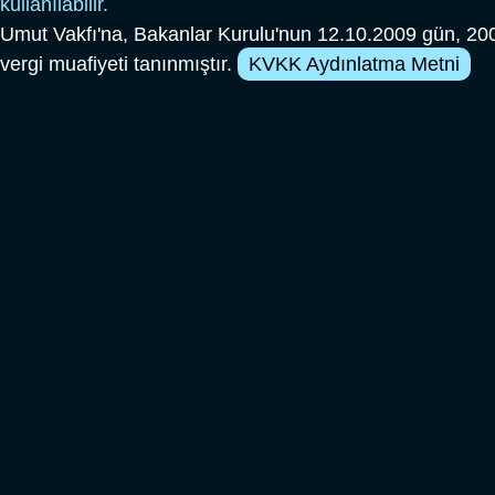
kullanılabilir.
Umut Vakfı'na, Bakanlar Kurulu'nun 12.10.2009 gün, 200
vergi muafiyeti tanınmıştır.
KVKK Aydınlatma Metni