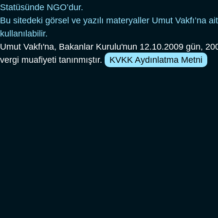
Statüsünde NGO’dur.
Bu sitedeki görsel ve yazılı materyaller Umut Vakfı’na ait
kullanılabilir.
Umut Vakfı'na, Bakanlar Kurulu'nun 12.10.2009 gün, 200
vergi muafiyeti tanınmıştır.
KVKK Aydınlatma Metni