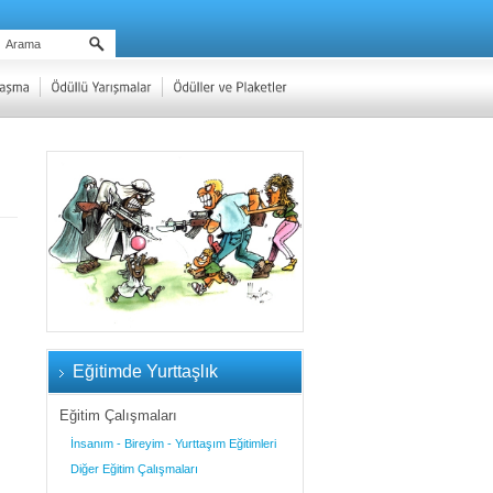
Eğitimde Yurttaşlık
Eğitim Çalışmaları
İnsanım - Bireyim - Yurttaşım Eğitimleri
Diğer Eğitim Çalışmaları