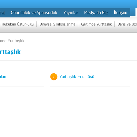
mde Yurttaşlık
ları
Yurttaşlık Enstitüsü