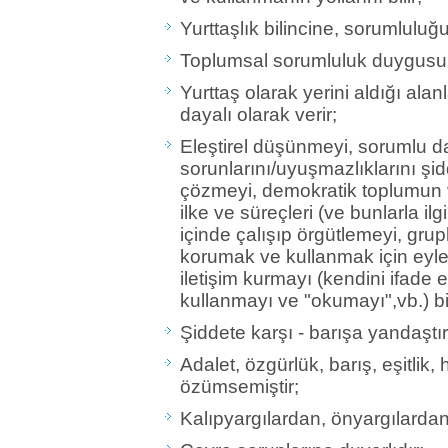
Yurttaşlık bilincine, sorumlulu
Toplumsal sorumluluk duygusun
Yurttaş olarak yerini aldığı alanl
dayalı olarak verir;
Eleştirel düşünmeyi, sorumlu 
sorunlarını/uyuşmazlıklarını ş
çözmeyi, demokratik toplumun v
ilke ve süreçleri (ve bunlarla ilgil
içinde çalışıp örgütlemeyi, grupl
korumak ve kullanmak için eyle
iletişim kurmayı (kendini ifade 
kullanmayı ve "okumayı",vb.) bil
Şiddete karşı - barışa yandaştır
Adalet, özgürlük, barış, eşitlik,
özümsemiştir;
Kalıpyargılardan, önyargılardan 