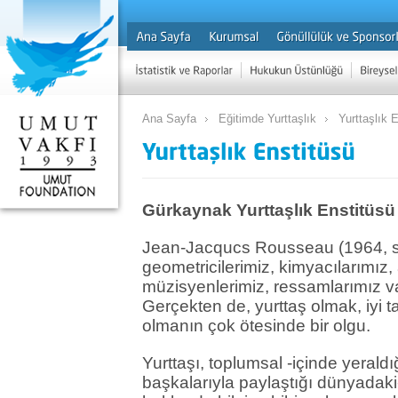
Ana Sayfa
Eğitimde Yurttaşlık
Yurttaşlık 
Gürkaynak Yurttaşlık Enstitüs
Jean-Jacqucs Rousseau (1964, s.19
geometricilerimiz, kimyacılarımız,
müzisyenlerimiz, ressamlarımız var
Gerçekten de, yurttaş olmak, iyi 
olmanın çok ötesinde bir olgu.
Yurttaşı, toplumsal -içinde yerald
başkalarıyla paylaştığı dünyadaki-