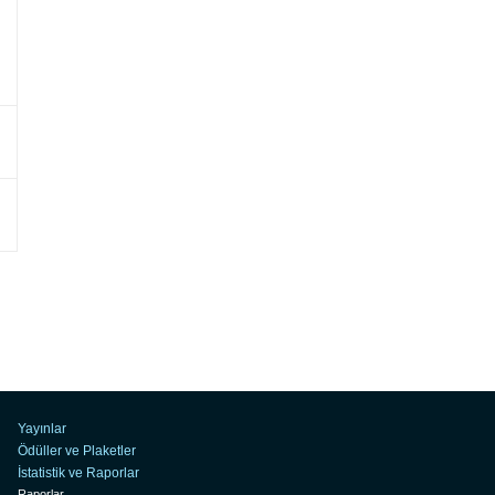
Yayınlar
Ödüller ve Plaketler
İstatistik ve Raporlar
Raporlar