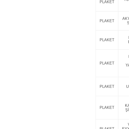
PLAKET
AK
PLAKET
PLAKET
PLAKET
Y
PLAKET
U
K
PLAKET
Ş
PLAKET
EYY