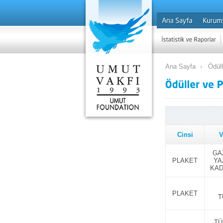
Ana Sayfa
Ödüll
Cinsi
V
GA
PLAKET
YA
KAD
PLAKET
T
TÜ